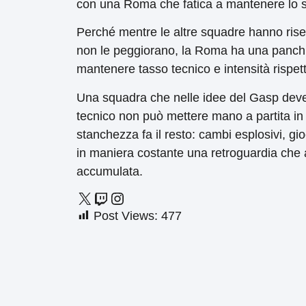
con una Roma che fatica a mantenere lo ste
Perché mentre le altre squadre hanno rise
non le peggiorano, la Roma ha una panchi
mantenere tasso tecnico e intensità rispetto 
Una squadra che nelle idee del Gasp deve vi
tecnico non può mettere mano a partita in 
stanchezza fa il resto: cambi esplosivi, g
in maniera costante una retroguardia che ar
accumulata.
Post Views:
477