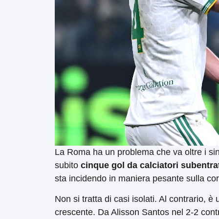
La Roma ha un problema che va oltre i singo
subito
cinque gol da calciatori subentra
sta incidendo in maniera pesante sulla c
Non si tratta di casi isolati. Al contrario,
crescente. Da Alisson Santos nel 2-2 contr