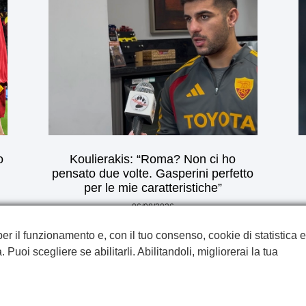
o
Koulierakis: “Roma? Non ci ho
pensato due volte. Gasperini perfetto
per le mie caratteristiche”
06/08/2026
per il funzionamento e, con il tuo consenso, cookie di statistica e
Privacy Policy
. Puoi scegliere se abilitarli. Abilitandoli, migliorerai la tua
Termini e Condizioni
Cookie
©2024 by