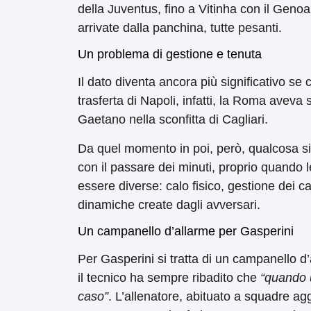
della Juventus, fino a Vitinha con il Genoa
arrivate dalla panchina, tutte pesanti.
Un problema di gestione e tenuta
Il dato diventa ancora più significativo se
trasferta di Napoli, infatti, la Roma aveva 
Gaetano nella sconfitta di Cagliari.
Da quel momento in poi, però, qualcosa si 
con il passare dei minuti, proprio quando 
essere diverse: calo fisico, gestione dei c
dinamiche create dagli avversari.
Un campanello d’allarme per Gasperini
Per Gasperini si tratta di un campanello d
il tecnico ha sempre ribadito che
“quando u
caso”
. L’allenatore, abituato a squadre agg