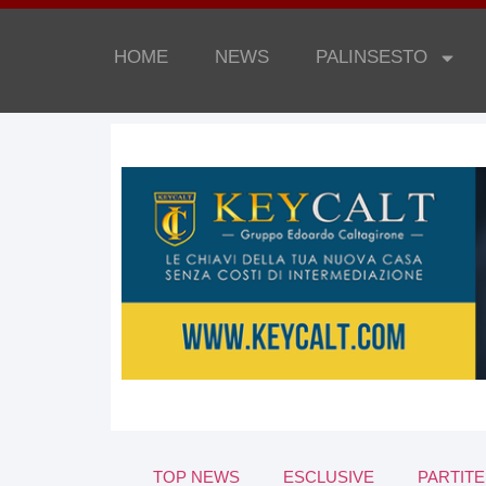
HOME
NEWS
PALINSESTO
TOP NEWS
ESCLUSIVE
PARTITE