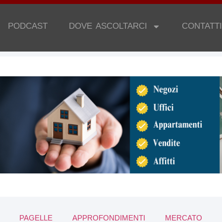
PODCAST
DOVE ASCOLTARCI
CONTATTI
PAGELLE
APPROFONDIMENTI
MERCATO