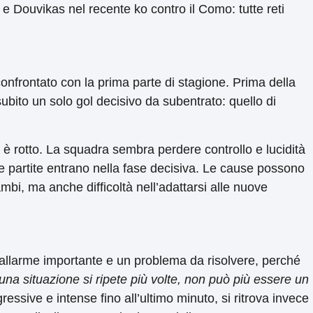
 e Douvikas nel recente ko contro il Como: tutte reti
 confrontato con la prima parte di stagione. Prima della
subito un solo gol decisivo da subentrato: quello di
è rotto. La squadra sembra perdere controllo e lucidità
le partite entrano nella fase decisiva. Le cause possono
ambi, ma anche difficoltà nell’adattarsi alle nuove
’allarme importante e un problema da risolvere, perché
na situazione si ripete più volte, non può più essere un
ressive e intense fino all’ultimo minuto, si ritrova invece