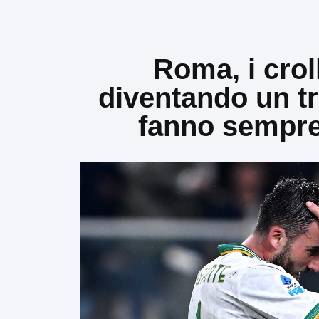
Roma, i croll
diventando un tr
fanno sempre 