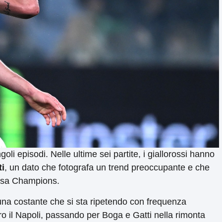
li episodi. Nelle ultime sei partite, i giallorossi hanno
ti
, un dato che fotografa un trend preoccupante e che
orsa Champions.
 è una costante che si sta ripetendo con frequenza
o il Napoli, passando per Boga e Gatti nella rimonta