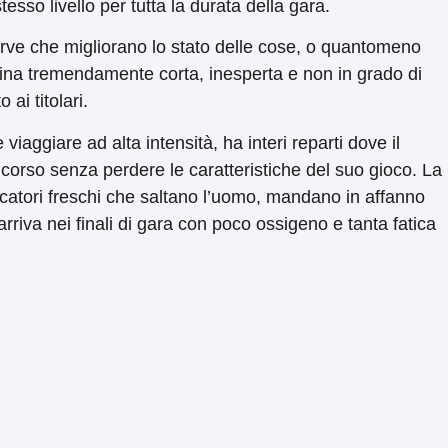
sso livello per tutta la durata della gara.
rve che migliorano lo stato delle cose, o quantomeno
na tremendamente corta, inesperta e non in grado di
ai titolari.
aggiare ad alta intensità, ha interi reparti dove il
corso senza perdere le caratteristiche del suo gioco. La
iocatori freschi che saltano l’uomo, mandano in affanno
riva nei finali di gara con poco ossigeno e tanta fatica