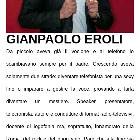
GIANPAOLO EROLI
Da piccolo aveva già il vocione e al telefono lo
scambiavano sempre per il padre. Crescendo aveva
solamente due strade: diventare telefonista per una sexy
line o imparare a gestire la voce, provando a farla
diventare un mestiere. Speaker, presentatore,
telecronista, autore e conduttore di format radio-televisivi,
docente di logofonia ma, soprattutto, innamorato della
Roma, del rock e del buon vino. Pare che alla fine sia