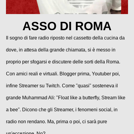
ASSO DI ROMA
Il sogno di fare radio riposto nel cassetto della cucina da
dove, in attesa della grande chiamata, si è messo in
proprio per sfogarsi e discutere delle sorti della Roma.
Con amici reali e virtuali. Blogger prima, Youtuber poi,
infine Streamer su Twitch. Come "quasi" sosteneva il
grande Muhammad Ali: "Float like a butterfly, Stream like
a bee". Dicono che gli Streamer, i fenomeni social, in
radio non rendano. Ma, prima o poi, ci sarà pure
un'eccezione. No?