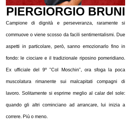
PIERGIORGIO BRUNI
Campione di dignità e perseveranza, raramente si
commuove o viene scosso da facili sentimentalismi. Due
aspetti in particolare, però, sanno emozionarlo fino in
fondo: le ciociare e il tradizionale riposino pomeridiano.
Ex ufficiale del 9º "Col Moschin", ora sfoga la poca
muscolatura rimanente sui malcapitati compagni di
lavoro. Solitamente si esprime meglio al calar del sole:
quando gli altri cominciano ad arrancare, lui inizia a
correre. Più o meno.