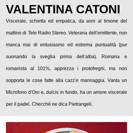
VALENTINA CATONI
Viscerale, schietta ed empatica, da anni al timone del
mattino di Tele Radio Stereo. Veterana dell'emittente, non
manca mai di entusiasmo ed estrema puntualità (pur
suonando la sveglia prima dell'alba). Romana e
romanista al 101%, apprezza i protofregni, ma non
sopporta le cose fatte alla cazz'e mannaggia. Vanta un
Microfono d'Oro e, dulcis in fundo, ha un amore viscerale
per il padel. Checché ne dica Pietrangeli.