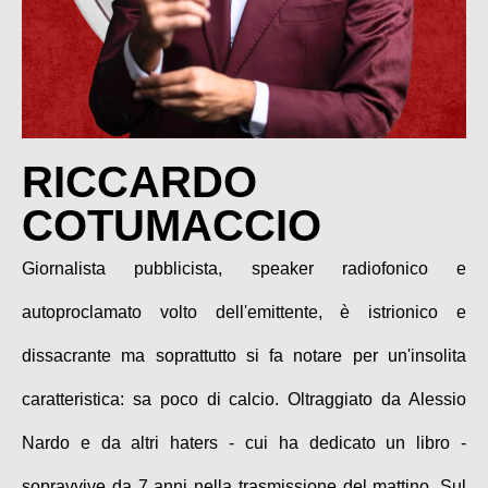
RICCARDO
COTUMACCIO
Giornalista pubblicista, speaker radiofonico e
autoproclamato volto dell'emittente, è istrionico e
dissacrante ma soprattutto si fa notare per un'insolita
caratteristica: sa poco di calcio. Oltraggiato da Alessio
Nardo e da altri haters - cui ha dedicato un libro -
sopravvive da 7 anni nella trasmissione del mattino. Sul