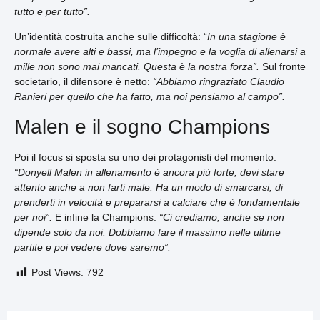
tutto e per tutto”.
Un’identità costruita anche sulle difficoltà: “
In una stagione è
normale avere alti e bassi, ma l’impegno e la voglia di allenarsi a
mille non sono mai mancati. Questa è la nostra forza”.
Sul fronte
societario, il difensore è netto:
“Abbiamo ringraziato Claudio
Ranieri per quello che ha fatto, ma noi pensiamo al campo”.
Malen e il sogno Champions
Poi il focus si sposta su uno dei protagonisti del momento:
“Donyell Malen in allenamento è ancora più forte, devi stare
attento anche a non farti male. Ha un modo di smarcarsi, di
prenderti in velocità e prepararsi a calciare che è fondamentale
per noi”.
E infine la Champions:
“Ci crediamo, anche se non
dipende solo da noi. Dobbiamo fare il massimo nelle ultime
partite e poi vedere dove saremo”.
Post Views:
792