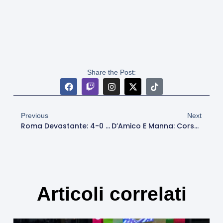
Share the Post:
Previous
Next
Roma Devastante: 4-0 Alla Fiorentina E Champions A Un Punto, Show All’Olimpico
D’Amico E Manna: Corsa A Due Per La Roma
Articoli correlati