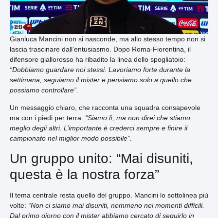
Gianluca Mancini non si nasconde, ma allo stesso tempo non si
lascia trascinare dall’entusiasmo. Dopo Roma-Fiorentina, il
difensore giallorosso ha ribadito la linea dello spogliatoio:
“Dobbiamo guardare noi stessi. Lavoriamo forte durante la
settimana, seguiamo il mister e pensiamo solo a quello che
possiamo controllare”.
Un messaggio chiaro, che racconta una squadra consapevole
ma con i piedi per terra:
“Siamo lì, ma non direi che stiamo
meglio degli altri. L’importante è crederci sempre e finire il
campionato nel miglior modo possibile”.
Un gruppo unito: “Mai disuniti,
questa è la nostra forza”
Il tema centrale resta quello del gruppo. Mancini lo sottolinea più
volte:
“Non ci siamo mai disuniti, nemmeno nei momenti difficili.
Dal primo giorno con il mister abbiamo cercato di seguirlo in