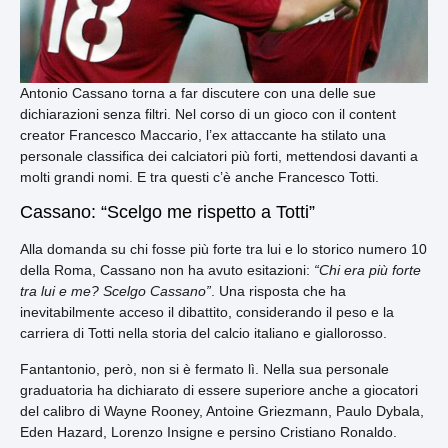
Antonio Cassano torna a far discutere con una delle sue
dichiarazioni senza filtri. Nel corso di un gioco con il content
creator Francesco Maccario, l’ex attaccante ha stilato una
personale classifica dei calciatori più forti, mettendosi davanti a
molti grandi nomi. E tra questi c’è anche Francesco Totti.
Cassano: “Scelgo me rispetto a Totti”
Alla domanda su chi fosse più forte tra lui e lo storico numero 10
della Roma, Cassano non ha avuto esitazioni:
“Chi era più forte
tra lui e me? Scelgo Cassano”
. Una risposta che ha
inevitabilmente acceso il dibattito, considerando il peso e la
carriera di Totti nella storia del calcio italiano e giallorosso.
Fantantonio, però, non si è fermato lì. Nella sua personale
graduatoria ha dichiarato di essere superiore anche a giocatori
del calibro di Wayne Rooney, Antoine Griezmann, Paulo Dybala,
Eden Hazard, Lorenzo Insigne e persino Cristiano Ronaldo.