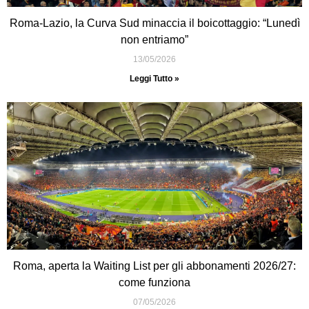
Roma-Lazio, la Curva Sud minaccia il boicottaggio: “Lunedì
non entriamo”
13/05/2026
Leggi Tutto »
Roma, aperta la Waiting List per gli abbonamenti 2026/27:
come funziona
07/05/2026