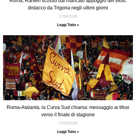
Roma, Ranieri scosso dal mancato appoggio dei tifosi:
distacco da Trigoria negli ultimi giorni
17/04/2026
Leggi Tutto »
Roma-Atalanta, la Curva Sud chiama: messaggio ai tifosi
verso il finale di stagione
17/04/2026
Leggi Tutto »