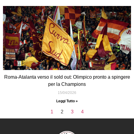
Roma-Atalanta verso il sold out: Olimpico pronto a spingere
per la Champions
15/04/2026
Leggi Tutto »
1
2
3
4