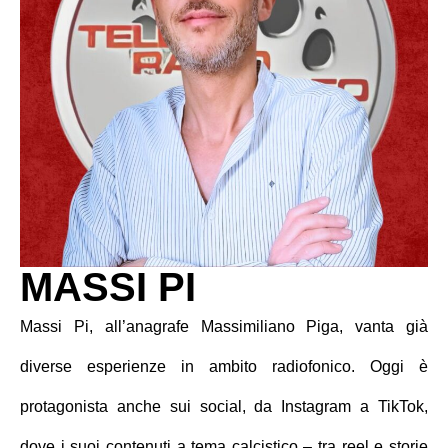
MASSI PI
Massi Pi, all’anagrafe Massimiliano Piga, vanta già
diverse esperienze in ambito radiofonico. Oggi è
protagonista anche sui social, da Instagram a TikTok,
dove i suoi contenuti a tema calcistico – tra reel e storie