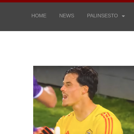
HOME
NEWS
PALINSESTO