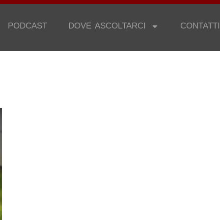
PODCAST
DOVE ASCOLTARCI
CONTATTI