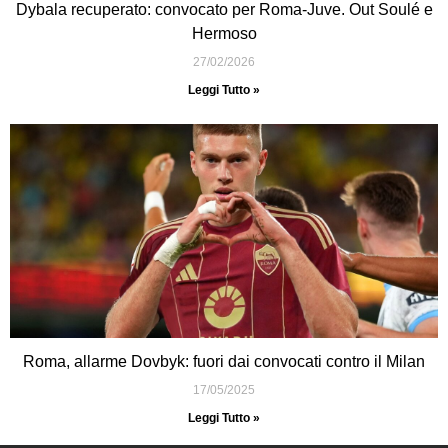
Dybala recuperato: convocato per Roma-Juve. Out Soulé e
Hermoso
27/02/2026
Leggi Tutto »
Roma, allarme Dovbyk: fuori dai convocati contro il Milan
17/05/2025
Leggi Tutto »