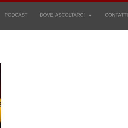
PODCAST
DOVE ASCOLTARCI
CONTATTI