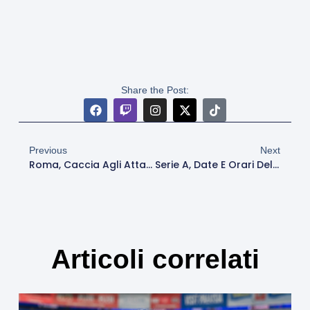
Share the Post:
Previous
Next
Roma, Caccia Agli Attaccanti: Nel Mirino Kalimuendo Ed Emegha Per L’attacco Di Gasperini
Serie A, Date E Orari Delle Prime Tre Giornate: Roma-Bologna Sabato 23 Agosto Alle 20.45
Articoli correlati