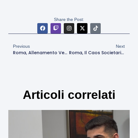
Share the Post:
Previous
Next
Roma, Allenamento Verso Parma: Gestione Per Malen, Ancora Out Pellegrini E Dovbyk
Roma, Il Caos Societario Dietro Il Mercato: Tra Nomi Sparati E Vuoto Dirigenziale
Articoli correlati