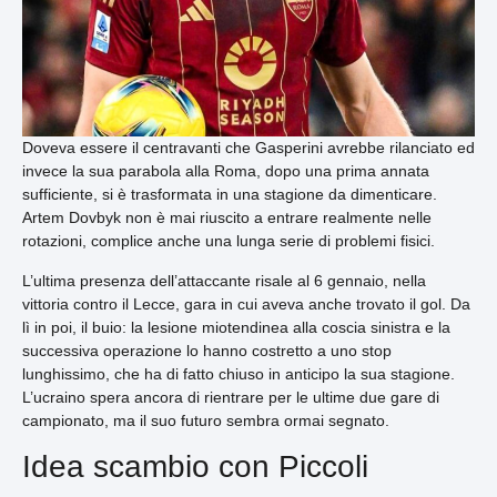
Doveva essere il centravanti che Gasperini avrebbe rilanciato ed
invece la sua parabola alla Roma, dopo una prima annata
sufficiente, si è trasformata in una stagione da dimenticare.
Artem Dovbyk non è mai riuscito a entrare realmente nelle
rotazioni, complice anche una lunga serie di problemi fisici.
L’ultima presenza dell’attaccante risale al 6 gennaio, nella
vittoria contro il Lecce, gara in cui aveva anche trovato il gol. Da
lì in poi, il buio: la lesione miotendinea alla coscia sinistra e la
successiva operazione lo hanno costretto a uno stop
lunghissimo, che ha di fatto chiuso in anticipo la sua stagione.
L’ucraino spera ancora di rientrare per le ultime due gare di
campionato, ma il suo futuro sembra ormai segnato.
Idea scambio con Piccoli