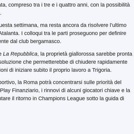
ta, compreso tra i tre e i quattro anni, con la possibilità
.
questa settimana, ma resta ancora da risolvere l’ultimo
talanta. I colloqui tra le parti proseguono per definire
igente dal club bergamasco.
ce
La Repubblica
, la proprietà giallorossa sarebbe pronta
 soluzione che permetterebbe di chiudere rapidamente
i di iniziare subito il proprio lavoro a Trigoria.
sportivo, la Roma potrà concentrarsi sulle priorità del
Play Finanziario, i rinnovi di alcuni giocatori chiave e la
tare il ritorno in Champions League sotto la guida di