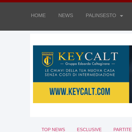
HOME
NEWS
PALINSESTO
TOP NEWS
ESCLUSIVE
PARTITE