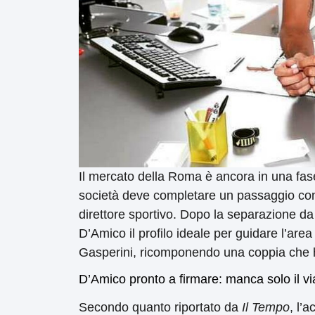
Il mercato della Roma è ancora in una fase 
società deve completare un passaggio con
direttore sportivo. Dopo la separazione da
D’Amico il profilo ideale per guidare l’are
Gasperini, ricomponendo una coppia che ha 
D’Amico pronto a firmare: manca solo il via
Secondo quanto riportato da
Il Tempo
, l’