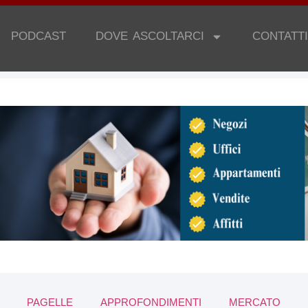
PODCAST
DOVE ASCOLTARCI
CONTATTI
PAGELLE
APPROFONDIMENTI
MERCATO