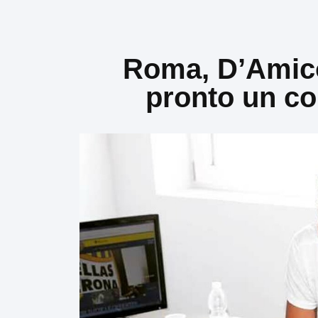
Roma, D’Amico
pronto un con