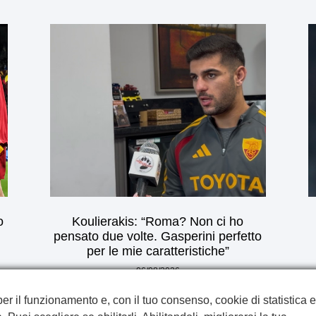
o
Koulierakis: “Roma? Non ci ho
pensato due volte. Gasperini perfetto
per le mie caratteristiche”
06/08/2026
per il funzionamento e, con il tuo consenso, cookie di statistica e
Privacy Policy