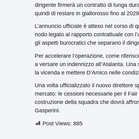
dirigente firmerà un contratto di lunga dura
quindi di restare in giallorosso fino al 2029
L’annuncio ufficiale è atteso nel corso di 
nodo legato al rapporto contrattuale con l’A
gli aspetti burocratici che separano il dir
Per accelerare l’operazione, come riferis
a versare un indennizzo all’Atalanta. Una
la vicenda e mettere D’Amico nelle condizion
Una volta ufficializzato il nuovo direttore 
mercato: le cessioni necessarie per il Fair 
costruzione della squadra che dovrà affron
Gasperini.
Post Views:
885