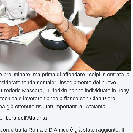
preliminare, ma prima di affondare i colpi in entrata la
siderato fondamentale: l’insediamento del nuovo
 Frederic Massara, i Friedkin hanno individuato in Tony
a tecnica e lavorare fianco a fianco con Gian Piero
già ottenuto risultati importanti all’Atalanta.
 libera dell’Atalanta
accordo tra la Roma e D’Amico è già stato raggiunto. Il