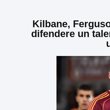
Kilbane, Fergus
difendere un tale