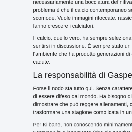
necessariamente una bocciatura definitiva 
problema è che il calcio contemporaneo s
scomode. Vuole immagini ritoccate, rassic
fanno crescere i calciatori.
Il calcio, quello vero, ha sempre selezionat
sentirsi in discussione. È sempre stato un 
l’ambiente che ha prodotto generazioni di 
cadute.
La responsabilità di Gaspe
Forse il nodo sta tutto qui. Senza caratte
di essere difeso dal mondo. Ha bisogno di
dimostrare che può reggere allenamenti, ca
trasformare una stagione complicata in una
Per Kilbane, non conoscendo minimamente l