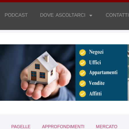
PODCAST
DOVE ASCOLTARCI
CONTATTI
PAGELLE
APPROFONDIMENTI
MERCATO