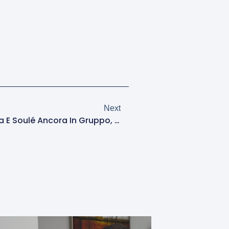
Next
Roma Verso Il Napoli: Dybala E Soulé Ancora In Gruppo, Cinque A Parte