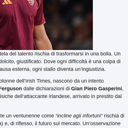
tela del talento rischia di trasformarsi in una bolla. Un
dolcito, giustificato. Dove ogni difficoltà è una colpa di
usa esterna, ogni stallo diventa un’ingiustizia.
 colonne dell’Irish Times, nascono da un intento
Ferguson
dalle dichiarazioni di
Gian Piero Gasperini
,
isiche dell’attaccante irlandese, arrivato in prestito dal
ente un ventunenne come
“incline agli infortuni”
rischia di
 e, di riflesso, il futuro sul mercato. Un’osservazione