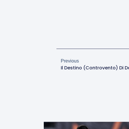
Previous
Il Destino (controvento) Di D