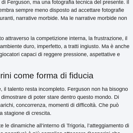
di Ferguson, ma una fotografia tecnica del presente. Il
embra sempre meno disposto ad accettare fotografie
uranti, narrative morbide. Ma le narrative morbide non
o attraverso la competizione interna, la frustrazione, il
ambiente duro, imperfetto, a tratti ingiusto. Ma è anche
giocatori capaci di reggere pressione, aspettative e
rini come forma di fiducia
re, il talento resta incompleto. Ferguson non ha bisogno
 dimostrare di poter stare dentro questo mondo. Di
richi, concorrenza, momenti di difficoltà. Che può
 stagione di crescita.
e dinamiche all’interno di Trigoria, l’atteggiamento di