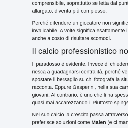
comprensibile, soprattutto se letta dal pun
allargato, diventa più complesso.
Perché difendere un giocatore non signifi
invalicabile. A volte significa esattamente i
anche a costo di risultare scomodi.
Il calcio professionistico n
Il paradosso è evidente. Invece di chieder
riesca a guadagnarsi centralità, perché veng
spostare il bersaglio su chi fotografa la s
racconta. Eppure Gasperini, nella sua carri
giovani. Al contrario, è uno che li ha spesso c
quasi mai accarezzandoli. Piuttosto spinge
Nel suo calcio la crescita passa attraverso 
preferisce soluzioni come
Malen
(e ci ma