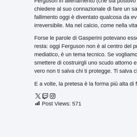
Ferguson in allenamento (che sia positivo
chiedere al suo connazionale di fare un salto
fallimento oggi è diventato qualcosa da evi
irreversibile. Ma nel calcio, come nella v
Forse le parole di Gasperini potevano esse
resta: oggi Ferguson non è al centro del 
mediatico, è un tema tecnico. Se vogliam
smettere di costruirgli uno scudo attorno e
vero non ti salva chi ti protegge. Ti salva 
E a volte, la pretesa è la forma più alta di 
Post Views:
571