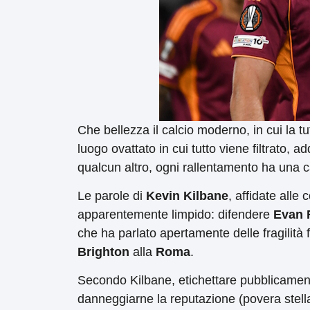
Che bellezza il calcio moderno, in cui la tu
luogo ovattato in cui tutto viene filtrato, ad
qualcun altro, ogni rallentamento ha una ca
Le parole di
Kevin Kilbane
, affidate alle
apparentemente limpido: difendere
Evan 
che ha parlato apertamente delle fragilità f
Brighton
alla
Roma
.
Secondo Kilbane, etichettare pubblicam
danneggiarne la reputazione (povera stella)