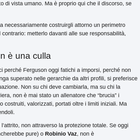
to di vista umano. Ma è proprio qui che il discorso, se
ca necessariamente costruirgli attorno un perimetro
l contrario: metterlo davanti alle sue responsabilità,
on è una culla
ci perché Ferguson oggi fatichi a imporsi, perché non
a superato nelle gerarchie da altri profili, si preferisce
ituazione. Non su chi deve cambiarla, ma su chi la
era, non è mai stato un allenatore che “brucia” i
ostruiti, valorizzati, portati oltre i limiti iniziali. Ma
ndoli.
l’attrito, non attraverso la protezione totale. Se oggi
ncherebbe pure) o
Robinio Vaz
, non è