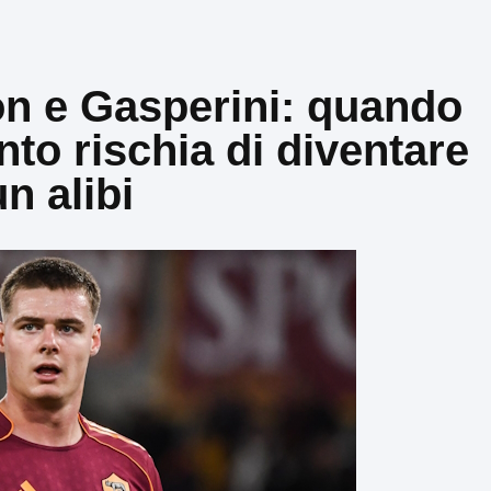
on e Gasperini: quando
nto rischia di diventare
un alibi