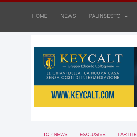
HOME
NEWS
PALINSESTO
TOP NEWS
ESCLUSIVE
PARTITE