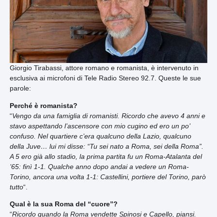
Giorgio Tirabassi, attore romano e romanista, è intervenuto in
esclusiva ai microfoni di Tele Radio Stereo 92.7. Queste le sue
parole:
Perché è romanista?
“
Vengo da una famiglia di romanisti. Ricordo che avevo 4 anni e
stavo aspettando l’ascensore con mio cugino ed ero un po’
confuso. Nel quartiere c’era qualcuno della Lazio, qualcuno
della Juve… lui mi disse: “Tu sei nato a Roma, sei della Roma”.
A 5 ero già allo stadio, la prima partita fu un Roma-Atalanta del
’65: finì 1-1. Qualche anno dopo andai a vedere un Roma-
Torino, ancora una volta 1-1: Castellini, portiere del Torino, parò
tutto
“.
Qual è la sua Roma del “cuore”?
“
Ricordo quando la Roma vendette Spinosi e Capello, piansi.