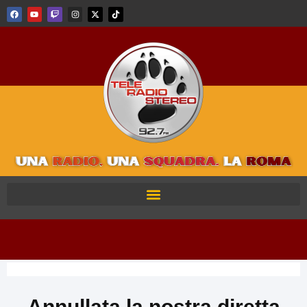
Annullata la nostra diretta