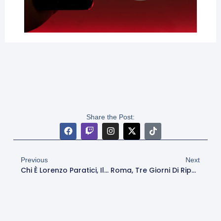
Share the Post:
Previous
Next
Chi È Lorenzo Paratici, Il Baby Bomber Che Fa Sorridere Gasp
Roma, Tre Giorni Di Riposo Dopo L’allenamento Di Oggi: In Campo Martedì