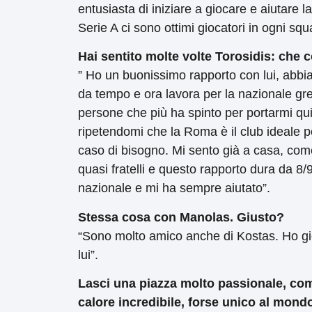
entusiasta di iniziare a giocare e aiutare 
Serie A ci sono ottimi giocatori in ogni s
Hai sentito molte volte Torosidis: che c
” Ho un buonissimo rapporto con lui, abb
da tempo e ora lavora per la nazionale gre
persone che più ha spinto per portarmi qui.
ripetendomi che la Roma è il club ideale p
caso di bisogno. Mi sento già a casa, come
quasi fratelli e questo rapporto dura da 8/9
nazionale e mi ha sempre aiutato”.
Stessa cosa con Manolas.
Giusto?
“Sono molto amico anche di Kostas. Ho gio
lui”.
Lasci una piazza molto passionale, come
calore incredibile, forse unico al mon