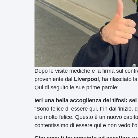
Dopo le visite mediche e la firma sul cont
proveniente dal
Liverpool
, ha rilasciato l
Qui di seguito le sue prime parole:
Ieri una bella accoglienza dei tifosi: se
“Sono felice di essere qui. Fin dall’inizi
ero molto felice. Questo è un nuovo capito
contentissimo di essere qui e non vedo l’ora