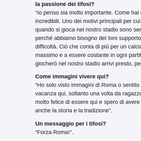
la passione dei tifosi?
“Io penso sia molto importante. Come hai de
incredibili. Uno dei motivi principali per cu
quando si gioca nel nostro stadio sono sem
perché abbiamo bisogno del loro supporto q
difficoltà. Ciò che conta di più per un calc
massimo e a essere costante in ogni parti
giocherò nel nostro stadio arrivi presto, p
Come immagini vivere qui?
“Ho solo visto immagini di Roma o sentito
vacanza qui, soltanto una volta da ragazz
molto felice di essere qui e spero di avere i
anche la storia e la tradizione”.
Un messaggio per i tifosi?
“Forza Roma!”.