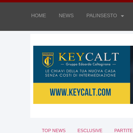
HOME
NEWS
PALINSESTO
TOP NEWS
ESCLUSIVE
PARTITE