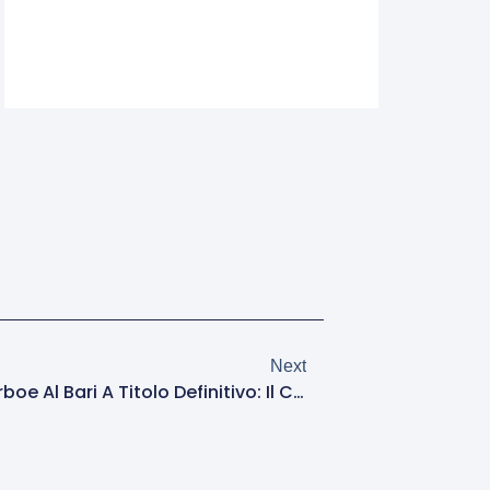
Next
Mercato Roma, Ufficiale Darboe Al Bari A Titolo Definitivo: Il Comunicato