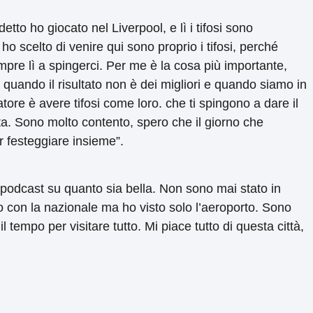
tto ho giocato nel Liverpool, e lì i tifosi sono
i ho scelto di venire qui sono proprio i tifosi, perché
pre lì a spingerci. Per me è la cosa più importante,
uando il risultato non è dei migliori e quando siamo in
iatore è avere tifosi come loro. che ti spingono a dare il
ta. Sono molto contento, spero che il giorno che
er festeggiare insieme”.
 podcast su quanto sia bella. Non sono mai stato in
o con la nazionale ma ho visto solo l’aeroporto. Sono
l tempo per visitare tutto. Mi piace tutto di questa città,