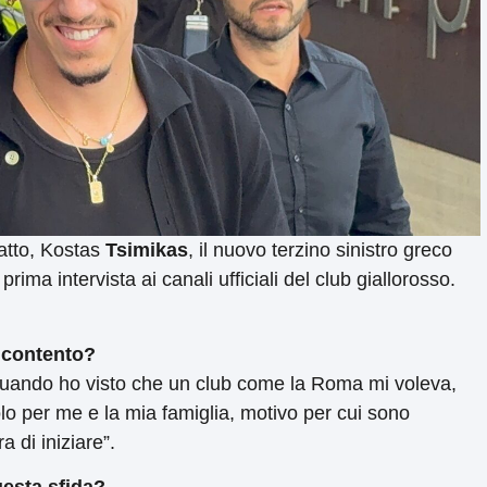
ratto, Kostas
Tsimikas
, il nuovo terzino sinistro greco
a prima intervista ai canali ufficiali del club giallorosso.
i contento?
o, quando ho visto che un club come la Roma mi voleva,
lo per me e la mia famiglia, motivo per cui sono
 di iniziare”.