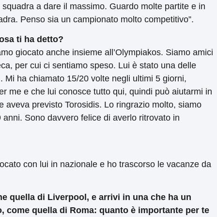
la squadra a dare il massimo. Guardo molte partite e in
quadra. Penso sia un campionato molto competitivo”.
osa ti ha detto?
iamo giocato anche insieme all’Olympiakos. Siamo amici
ca, per cui ci sentiamo speso. Lui è stato una delle
 Mi ha chiamato 15/20 volte negli ultimi 5 giorni,
er me e che lui conosce tutto qui, quindi può aiutarmi in
 aveva previsto Torosidis. Lo ringrazio molto, siamo
 anni. Sono davvero felice di averlo ritrovato in
cato con lui in nazionale e ho trascorso le vacanze da
 quella di Liverpool, e arrivi in una che ha un
do, come quella di Roma: quanto è importante per te