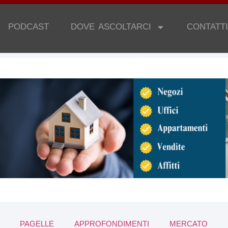
PODCAST
DOVE ASCOLTARCI
CONTATTI
PAGELLE
APPROFONDIMENTI
MERCATO