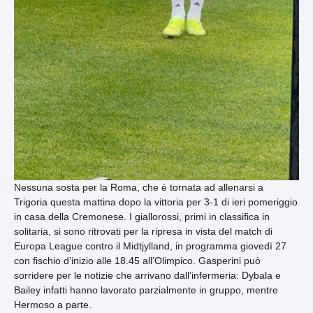
Nessuna sosta per la Roma, che è tornata ad allenarsi a
Trigoria questa mattina dopo la vittoria per 3-1 di ieri pomeriggio
in casa della Cremonese. I giallorossi, primi in classifica in
solitaria, si sono ritrovati per la ripresa in vista del match di
Europa League contro il Midtjylland, in programma giovedì 27
con fischio d’inizio alle 18.45 all’Olimpico. Gasperini può
sorridere per le notizie che arrivano dall’infermeria: Dybala e
Bailey infatti hanno lavorato parzialmente in gruppo, mentre
Hermoso a parte.