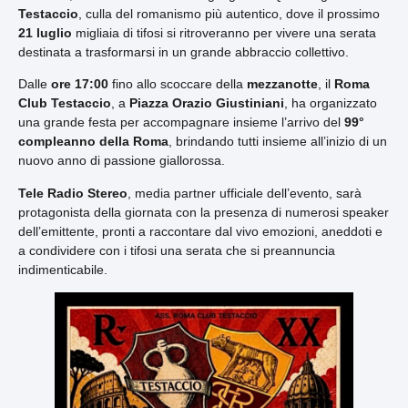
Testaccio
, culla del romanismo più autentico, dove il prossimo
21 luglio
migliaia di tifosi si ritroveranno per vivere una serata
destinata a trasformarsi in un grande abbraccio collettivo.
Dalle
ore 17:00
fino allo scoccare della
mezzanotte
, il
Roma
Club Testaccio
, a
Piazza Orazio Giustiniani
, ha organizzato
una grande festa per accompagnare insieme l’arrivo del
99°
compleanno della Roma
, brindando tutti insieme all’inizio di un
nuovo anno di passione giallorossa.
Tele Radio Stereo
, media partner ufficiale dell’evento, sarà
protagonista della giornata con la presenza di numerosi speaker
dell’emittente, pronti a raccontare dal vivo emozioni, aneddoti e
a condividere con i tifosi una serata che si preannuncia
indimenticabile.