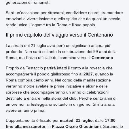
generazioni di romanisti.
Sarà un’occasione per ritrovarsi, condividere ricordi, tramandare
emozioni e vivere insieme quello spirito che da quasi un secolo
rende unico il legame tra la Roma e il suo popolo.
Il primo capitolo del viaggio verso il Centenario
La serata del 21 luglio avrà però un significato ancora più
profondo. Non sarà soltanto la celebrazione dei 99 anni della
Roma, ma l’inizio ufficiale del cammino verso il
Centenario
.
Proprio da Testaccio partirà infatti il conto alla rovescia che
accompagnerà il popolo giallorosso fino al
2027
, quando la
Roma compirà cento anni. Nel corso della manifestazione
verranno inoltre svelate le prime iniziative e alcune delle
sorprese che accompagneranno un anno di celebrazioni
destinato a entrare nella storia del club. Perché cento anni di
amore non si festeggiano soltanto in un giorno. Si iniziano a
vivere un anno prima.
L’appuntamento è fissato per
martedì 21 luglio
, dalle
17:00
fino alla mezzanotte
, in
Piazza Orazio Giustiniani
. Saranno le