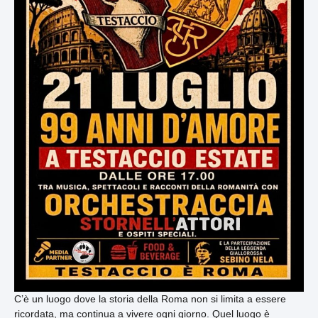
C’è un luogo dove la storia della Roma non si limita a essere
ricordata, ma continua a vivere ogni giorno. Quel luogo è