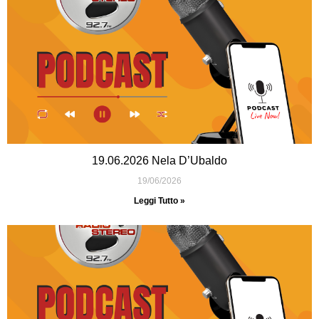
19.06.2026 Nela D’Ubaldo
19/06/2026
Leggi Tutto »