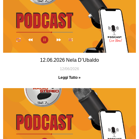
12.06.2026 Nela D’Ubaldo
12/06/2026
Leggi Tutto »