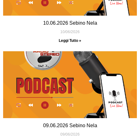
10.06.2026 Sebino Nela
10/06/2026
Leggi Tutto »
09.06.2026 Sebino Nela
09/06/2026