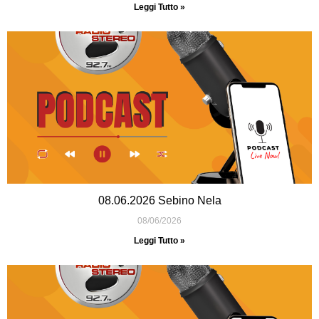
Leggi Tutto »
08.06.2026 Sebino Nela
08/06/2026
Leggi Tutto »