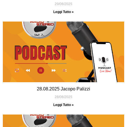
29/08/2025
Leggi Tutto »
28.08.2025 Jacopo Palizzi
28/08/2025
Leggi Tutto »