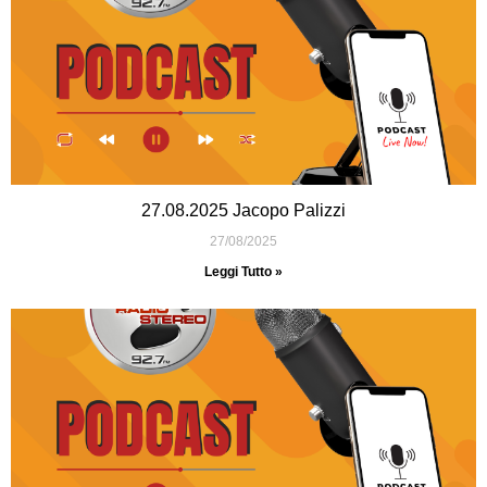
27.08.2025 Jacopo Palizzi
27/08/2025
Leggi Tutto »