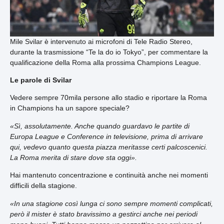
Mile Svilar è intervenuto ai microfoni di Tele Radio Stereo,
durante la trasmissione “Te la do io Tokyo”, per commentare la
qualificazione della Roma alla prossima Champions League.
Le parole di Svilar
Vedere sempre 70mila persone allo stadio e riportare la Roma
in Champions ha un sapore speciale?
«Sì, assolutamente. Anche quando guardavo le partite di
Europa League e Conference in televisione, prima di arrivare
qui, vedevo quanto questa piazza meritasse certi palcoscenici.
La Roma merita di stare dove sta oggi».
Hai mantenuto concentrazione e continuità anche nei momenti
difficili della stagione.
«In una stagione così lunga ci sono sempre momenti complicati,
però il mister è stato bravissimo a gestirci anche nei periodi