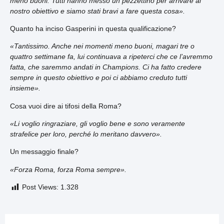
meno buoni. Tutti hanno messo un pezzettino per arrivare al
nostro obiettivo e siamo stati bravi a fare questa cosa».
Quanto ha inciso Gasperini in questa qualificazione?
«Tantissimo. Anche nei momenti meno buoni, magari tre o
quattro settimane fa, lui continuava a ripeterci che ce l’avremmo
fatta, che saremmo andati in Champions. Ci ha fatto credere
sempre in questo obiettivo e poi ci abbiamo creduto tutti
insieme».
Cosa vuoi dire ai tifosi della Roma?
«Li voglio ringraziare, gli voglio bene e sono veramente
strafelice per loro, perché lo meritano davvero».
Un messaggio finale?
«Forza Roma, forza Roma sempre».
Post Views:
1.328