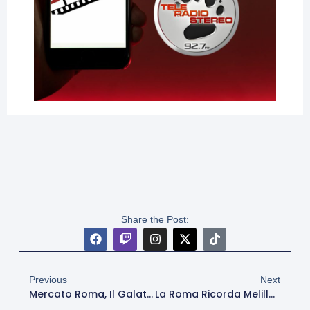
Share the Post:
Previous
Next
Mercato Roma, Il Galatasaray Offre A Svilar 6 Milioni L’anno
La Roma Ricorda Melillo: “Un Anno Senza Fabio”