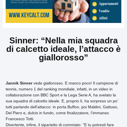
Sinner: “Nella mia squadra
di calcetto ideale, l’attacco è
giallorosso”
Jannik Sinner
vede giallorosso. E manco poco! Il campione di
tennis, numero 1 del ranking mondiale, infatti, in un video in
collaborazione con BBC Sport e la Lega Serie A, ha svelato la
sua squadra di calcetto ideale. E, proprio lì, ha sorpreso un po’
tutti parlando dell’attacco: in porta Buffon, poi Maldini, Gattuso,
Del Piero e, dulcis in fundo, come finalizzatore, l’immanso
Francesco Totti.
Divertente, infine, il siparietto di commiato: “E tu potresti fare