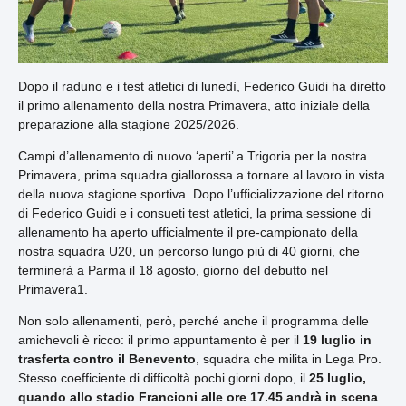
Dopo il raduno e i test atletici di lunedì, Federico Guidi ha diretto
il primo allenamento della nostra Primavera, atto iniziale della
preparazione alla stagione 2025/2026.
Campi d’allenamento di nuovo ‘aperti’ a Trigoria per la nostra
Primavera, prima squadra giallorossa a tornare al lavoro in vista
della nuova stagione sportiva. Dopo l’ufficializzazione del ritorno
di Federico Guidi e i consueti test atletici, la prima sessione di
allenamento ha aperto ufficialmente il pre-campionato della
nostra squadra U20, un percorso lungo più di 40 giorni, che
terminerà a Parma il 18 agosto, giorno del debutto nel
Primavera1.
Non solo allenamenti, però, perché anche il programma delle
amichevoli è ricco: il primo appuntamento è per il
19 luglio in
trasferta contro il Benevento
, squadra che milita in Lega Pro.
Stesso coefficiente di difficoltà pochi giorni dopo, il
25 luglio,
quando allo stadio Francioni alle ore 17.45 andrà in scena