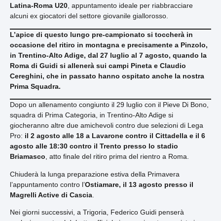
Latina-Roma U20
, appuntamento ideale per riabbracciare
alcuni ex giocatori del settore giovanile giallorosso.
L’apice di questo lungo pre-campionato si toccherà in
occasione del ritiro in montagna e precisamente a Pinzolo,
in Trentino-Alto Adige, dal 27 luglio al 7 agosto, quando la
Roma di Guidi si allenerà sui campi Pineta e Claudio
Cereghini, che in passato hanno ospitato anche la nostra
Prima Squadra.
Dopo un allenamento congiunto il 29 luglio con il Pieve Di Bono,
squadra di Prima Categoria, in Trentino-Alto Adige si
giocheranno altre due amichevoli contro due selezioni di Lega
Pro:
il 2 agosto alle 18 a Lavarone contro il Cittadella e il 6
agosto alle 18:30 contro il Trento presso lo stadio
Briamasco
, atto finale del ritiro prima del rientro a Roma.
Chiuderà la lunga preparazione estiva della Primavera
l’appuntamento contro l’
Ostiamare, il 13 agosto presso il
Magrelli Active di Cascia
.
Nei giorni successivi, a Trigoria, Federico Guidi penserà