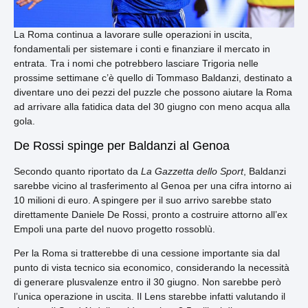
La Roma continua a lavorare sulle operazioni in uscita,
fondamentali per sistemare i conti e finanziare il mercato in
entrata. Tra i nomi che potrebbero lasciare Trigoria nelle
prossime settimane c’è quello di Tommaso Baldanzi, destinato a
diventare uno dei pezzi del puzzle che possono aiutare la Roma
ad arrivare alla fatidica data del 30 giugno con meno acqua alla
gola.
De Rossi spinge per Baldanzi al Genoa
Secondo quanto riportato da
La Gazzetta dello Sport
, Baldanzi
sarebbe vicino al trasferimento al Genoa per una cifra intorno ai
10 milioni di euro. A spingere per il suo arrivo sarebbe stato
direttamente Daniele De Rossi, pronto a costruire attorno all’ex
Empoli una parte del nuovo progetto rossoblù.
Per la Roma si tratterebbe di una cessione importante sia dal
punto di vista tecnico sia economico, considerando la necessità
di generare plusvalenze entro il 30 giugno. Non sarebbe però
l’unica operazione in uscita. Il Lens starebbe infatti valutando il