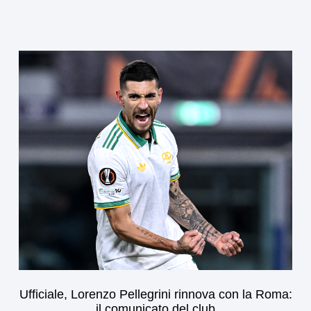
Ufficiale, Lorenzo Pellegrini rinnova con la Roma:
il comunicato del club