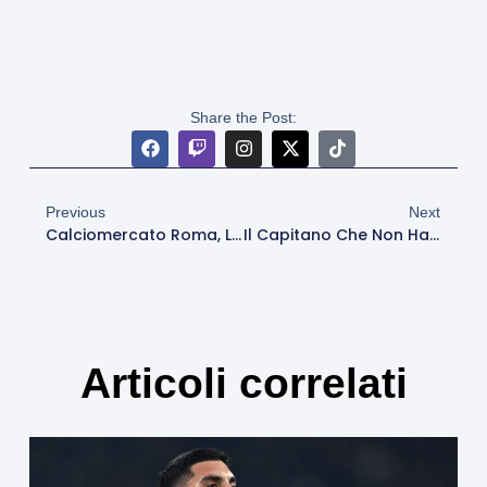
Share the Post:
Previous
Next
Calciomercato Roma, L’Inter Pronta A Riscattare Zalewski
Il Capitano Che Non Ha Abbandonato La Nave, Ma La Nave Ha Lasciato A Terra Lui
Articoli correlati