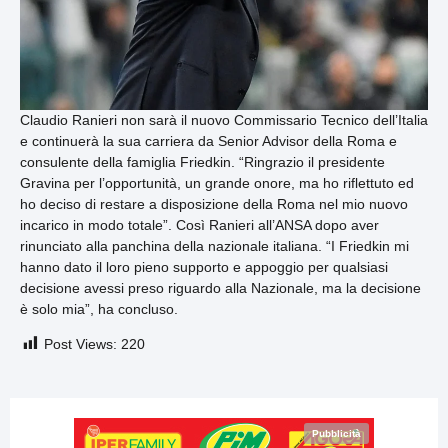
Claudio Ranieri non sarà il nuovo Commissario Tecnico dell’Italia
e continuerà la sua carriera da Senior Advisor della Roma e
consulente della famiglia Friedkin. “Ringrazio il presidente
Gravina per l’opportunità, un grande onore, ma ho riflettuto ed
ho deciso di restare a disposizione della Roma nel mio nuovo
incarico in modo totale”. Così Ranieri all’ANSA dopo aver
rinunciato alla panchina della nazionale italiana. “I Friedkin mi
hanno dato il loro pieno supporto e appoggio per qualsiasi
decisione avessi preso riguardo alla Nazionale, ma la decisione
è solo mia”, ha concluso.
Post Views:
220
Pubblicità