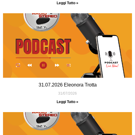
Leggi Tutto »
31.07.2026 Eleonora Trotta
31/07/2026
Leggi Tutto »