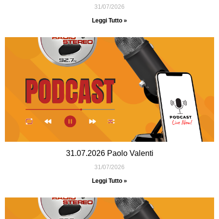
31/07/2026
Leggi Tutto »
31.07.2026 Paolo Valenti
31/07/2026
Leggi Tutto »