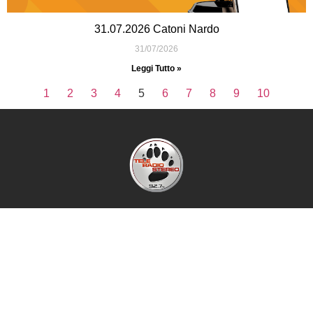
31.07.2026 Catoni Nardo
31/07/2026
Leggi Tutto »
1
2
3
4
5
6
7
8
9
10