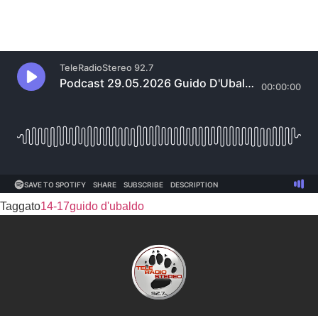
Taggato
14-17
guido d'ubaldo