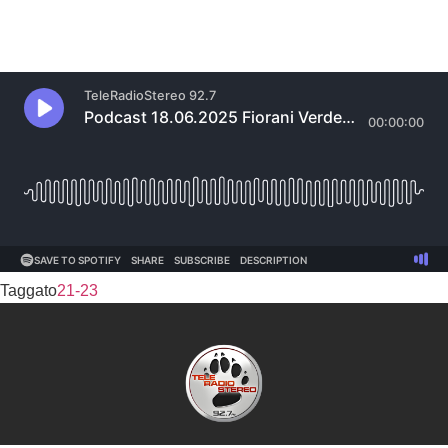
Taggato
21-23