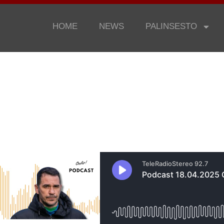
HOME
NEWS
PALINSESTO