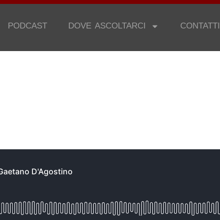
PODCAST
DOVE ASCOLTARCI
CONTATTI