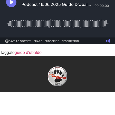
Taggato
guido d'ubaldo