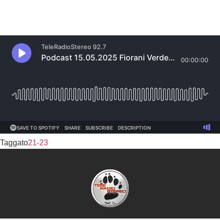
Taggato
21-23