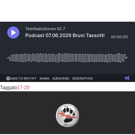
Taggato
17-20