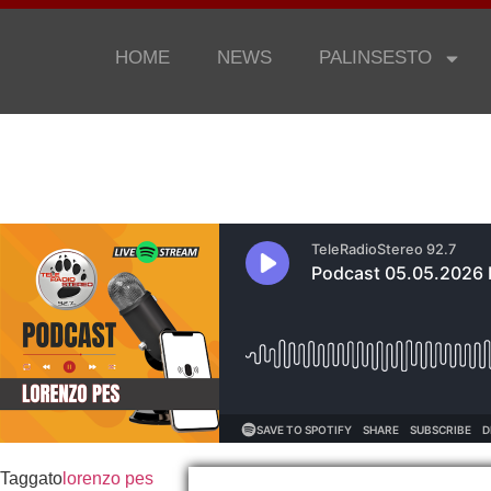
HOME
NEWS
PALINSESTO
Taggato
lorenzo pes