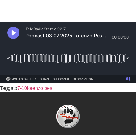
Taggato
7-10
lorenzo pes