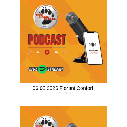
06.08.2026 Fiorani Conforti
06/08/2026