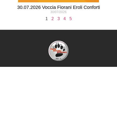
30.07.2026 Voccia Fiorani Eroli Conforti
30/07/2026
1
2
3
4
5