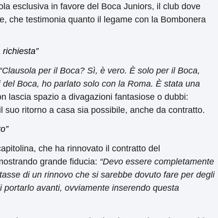
la esclusiva in favore del Boca Juniors, il club dove
uore, che testimonia quanto il legame con la Bombonera
 richiesta”
“Clausola per il Boca? Sì, è vero. È solo per il Boca,
ti del Boca, ho parlato solo con la Roma. È stata una
 lascia spazio a divagazioni fantasiose o dubbi:
l suo ritorno a casa sia possibile, anche da contratto.
to”
pitolina, che ha rinnovato il contratto del
imostrando grande fiducia:
“Devo essere completamente
tasse di un rinnovo che si sarebbe dovuto fare per degli
o di portarlo avanti, ovviamente inserendo questa