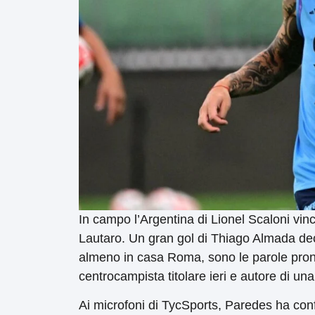
In campo l’Argentina di Lionel Scaloni vi
Lautaro. Un gran gol di Thiago Almada deci
almeno in casa Roma, sono le parole pron
centrocampista titolare ieri e autore di un
Ai microfoni di TycSports, Paredes ha conf