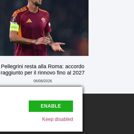
Pellegrini resta alla Roma: accordo
raggiunto per il rinnovo fino al 2027
06/08/2026
ENABLE
Keep disabled
 Play4Web