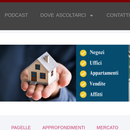
PODCAST
DOVE ASCOLTARCI
CONTATTI
PAGELLE
APPROFONDIMENTI
MERCATO