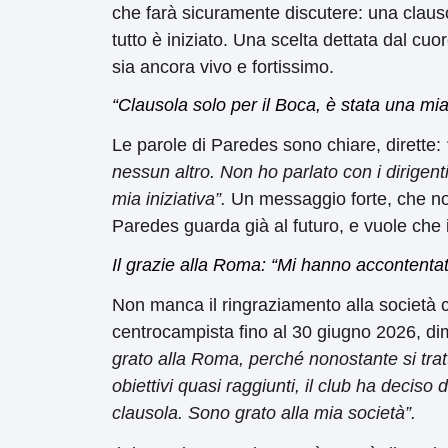
che farà sicuramente discutere: una clauso
tutto è iniziato. Una scelta dettata dal c
sia ancora vivo e fortissimo.
“Clausola solo per il Boca, è stata una mia
Le parole di Paredes sono chiare, dirette:
nessun altro. Non ho parlato con i dirigen
mia iniziativa”.
Un messaggio forte, che non
Paredes guarda già al futuro, e vuole che i
Il grazie alla Roma: “Mi hanno accontenta
Non manca il ringraziamento alla società ca
centrocampista fino al 30 giugno 2026, d
grato alla Roma, perché nonostante si trat
obiettivi quasi raggiunti, il club ha decis
clausola. Sono grato alla mia società”.