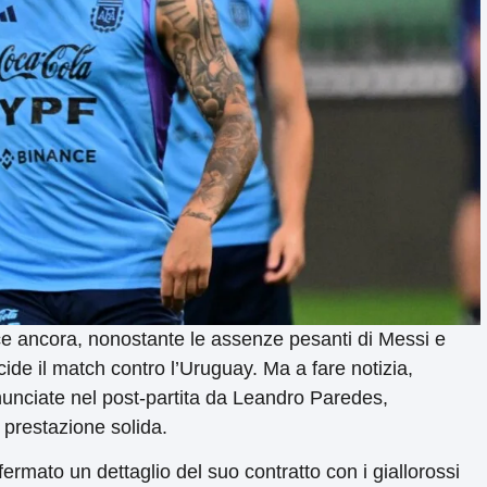
nce ancora, nonostante le assenze pesanti di Messi e
de il match contro l’Uruguay. Ma a fare notizia,
unciate nel post-partita da Leandro Paredes,
a prestazione solida.
ermato un dettaglio del suo contratto con i giallorossi