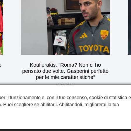
o
Koulierakis: “Roma? Non ci ho
pensato due volte. Gasperini perfetto
per le mie caratteristiche”
06/08/2026
per il funzionamento e, con il tuo consenso, cookie di statistica e
Privacy Policy
. Puoi scegliere se abilitarli. Abilitandoli, migliorerai la tua
Termini e Condizioni
Cookie
©2024 by