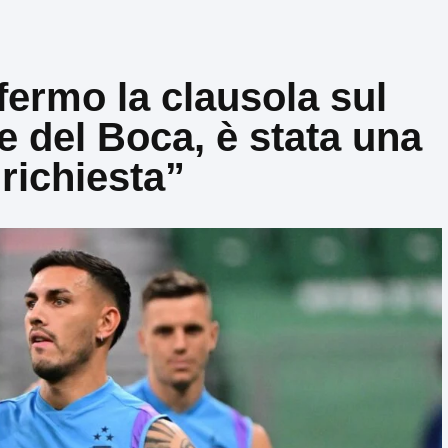
ermo la clausola sul
e del Boca, è stata una
richiesta”