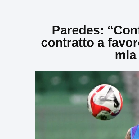
Paredes: “Conf
contratto a favor
mia 