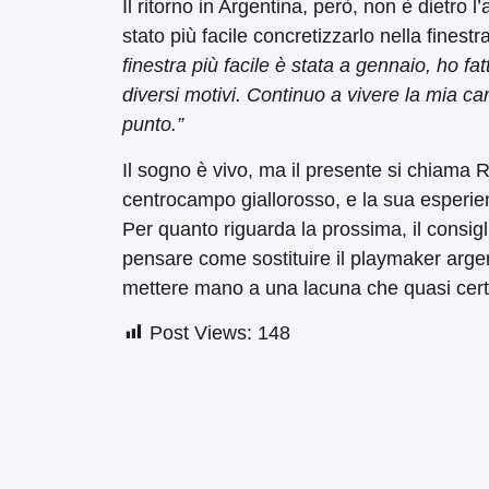
Il ritorno in Argentina, però, non è dietro
stato più facile concretizzarlo nella finest
finestra più facile è stata a gennaio, ho fa
diversi motivi. Continuo a vivere la mia ca
punto.”
Il sogno è vivo, ma il presente si chiama
centrocampo giallorosso, e la sua esperien
Per quanto riguarda la prossima, il consigl
pensare come sostituire il playmaker argent
mettere mano a una lacuna che quasi cert
Post Views:
148