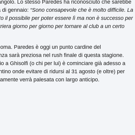
 l’angolo. Lo stesso Paredes ha riconosciuto che sarebbe
ra di gennaio:
“Sono consapevole che è molto difficile. La
tto il possibile per poter essere lì ma non è successo per
rriera giorno per giorno per tornare al club a un certo
 Roma. Paredes è oggi un punto cardine del
za sarà preziosa nel rush finale di questa stagione.
io a Ghisolfi (o chi per lui) è cominciare già adesso a
ino onde evitare di ridursi al 31 agosto (e oltre) per
amente verrà palesata con largo anticipo.