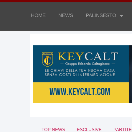
HOME
NEWS
PALINSESTO
TOP NEWS
ESCLUSIVE
PARTITE