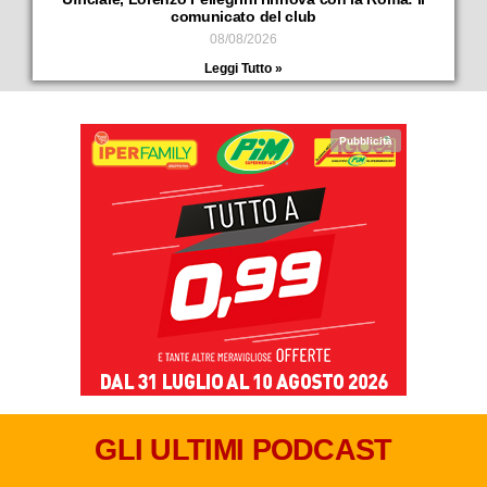
comunicato del club
08/08/2026
Leggi Tutto »
Pubblicità
GLI ULTIMI PODCAST