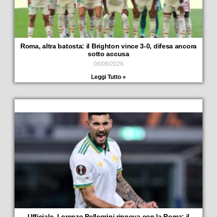
Roma, altra batosta: il Brighton vince 3-0, difesa ancora
sotto accusa
08/08/2026
Leggi Tutto »
Ufficiale, Lorenzo Pellegrini rinnova con la Roma: il