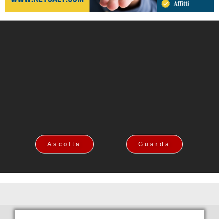
Ascolta
Guarda