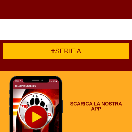
SERIE A
SCARICA LA NOSTRA
APP