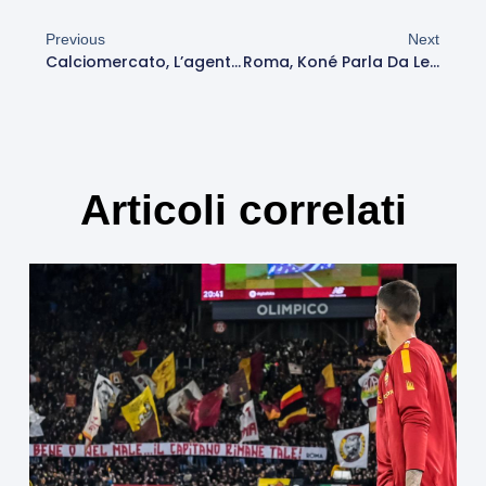
Previous
Next
Calciomercato, L’agente Di Svilar A Roma: Probabile Incontro Per Il Rinnovo
Roma, Koné Parla Da Leader: “Contro La Fiorentina È Decisiva. Dopo L’Inter Sappiamo Quanto Valiamo”
Articoli correlati