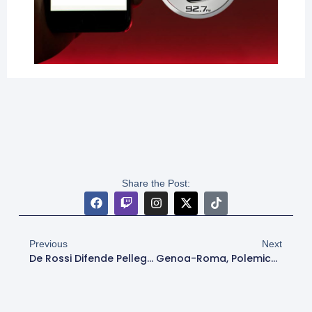
Share the Post:
Previous
Next
De Rossi Difende Pellegrini Dopo Genoa-Roma: “Sta Facendo La Storia Del Club, A Roma Si Critica Troppo”
Genoa-Roma, Polemiche Arbitrali: Colombo Nel Mirino Dopo La Sconfitta Giallorossa