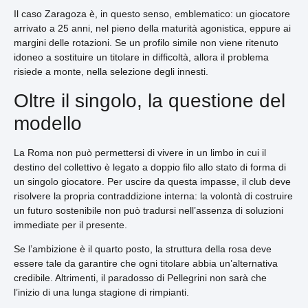
Il caso Zaragoza è, in questo senso, emblematico: un giocatore
arrivato a 25 anni, nel pieno della maturità agonistica, eppure ai
margini delle rotazioni. Se un profilo simile non viene ritenuto
idoneo a sostituire un titolare in difficoltà, allora il problema
risiede a monte, nella selezione degli innesti.
Oltre il singolo, la questione del
modello
La Roma non può permettersi di vivere in un limbo in cui il
destino del collettivo è legato a doppio filo allo stato di forma di
un singolo giocatore. Per uscire da questa impasse, il club deve
risolvere la propria contraddizione interna: la volontà di costruire
un futuro sostenibile non può tradursi nell’assenza di soluzioni
immediate per il presente.
Se l’ambizione è il quarto posto, la struttura della rosa deve
essere tale da garantire che ogni titolare abbia un’alternativa
credibile. Altrimenti, il paradosso di Pellegrini non sarà che
l’inizio di una lunga stagione di rimpianti.