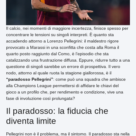
Il calcio, nei momenti di maggiore incertezza, finisce spesso per
concentrare le tensioni su singoli interpreti. È quanto sta
accadendo attorno a Lorenzo Pellegrini: il maldestro rigore
provocato a Marassi in una sconfitta che costa alla Roma il
quarto posto raggiunto dal Como, è l’episodio che sta
catalizzando una frustrazione diffusa. Eppure, ridurre tutto a una
questione di singoli sarebbe un errore di prospettiva. Il vero
nodo, attorno al quale ruota la stagione giallorossa, è il
“paradosso Pellegrini”
: come può una squadra che ambisce
alla Champions League permettersi di affidare le chiavi del
gioco a un profilo che, per rendimento e condizione, vive una
fase di involuzione così prolungata?
Il paradosso: la fiducia che
diventa limite
Pellegrini non è il problema, ma il sintomo. Il paradosso sta nella