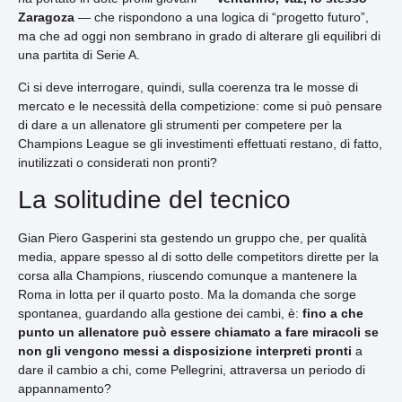
Zaragoza
— che rispondono a una logica di “progetto futuro”,
ma che ad oggi non sembrano in grado di alterare gli equilibri di
una partita di Serie A.
Ci si deve interrogare, quindi, sulla coerenza tra le mosse di
mercato e le necessità della competizione: come si può pensare
di dare a un allenatore gli strumenti per competere per la
Champions League se gli investimenti effettuati restano, di fatto,
inutilizzati o considerati non pronti?
La solitudine del tecnico
Gian Piero Gasperini sta gestendo un gruppo che, per qualità
media, appare spesso al di sotto delle competitors dirette per la
corsa alla Champions, riuscendo comunque a mantenere la
Roma in lotta per il quarto posto. Ma la domanda che sorge
spontanea, guardando alla gestione dei cambi, è:
fino a che
punto un allenatore può essere chiamato a fare miracoli se
non gli vengono messi a disposizione interpreti pronti
a
dare il cambio a chi, come Pellegrini, attraversa un periodo di
appannamento?