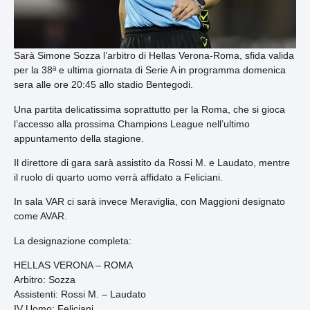
Sarà Simone Sozza l’arbitro di Hellas Verona-Roma, sfida valida
per la 38ª e ultima giornata di Serie A in programma domenica
sera alle ore 20:45 allo stadio Bentegodi.
Una partita delicatissima soprattutto per la Roma, che si gioca
l’accesso alla prossima Champions League nell’ultimo
appuntamento della stagione.
Il direttore di gara sarà assistito da Rossi M. e Laudato, mentre
il ruolo di quarto uomo verrà affidato a Feliciani.
In sala VAR ci sarà invece Meraviglia, con Maggioni designato
come AVAR.
La designazione completa:
HELLAS VERONA – ROMA
Arbitro: Sozza
Assistenti: Rossi M. – Laudato
IV Uomo: Feliciani