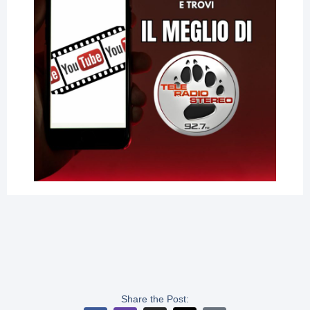
Share the Post: