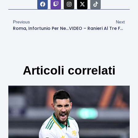
Previous
Next
Roma, Infortunio Per Nelsson: Ne Avrà Per Due Settimane
VIDEO – Ranieri Al Tre Fontane: “Grazie Per L’amore Che Ci Date. I Bambini Sono Il Futuro Della Roma”
Articoli correlati