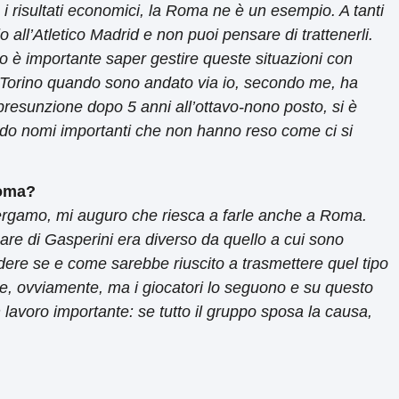
on i risultati economici, la Roma ne è un esempio. A tanti
plo all’Atletico Madrid e non puoi pensare di trattenerli.
no è importante saper gestire queste situazioni con
 Torino quando sono andato via io, secondo me, ha
 presunzione dopo 5 anni all’ottavo-nono posto, si è
 nomi importanti che non hanno reso come ci si
Roma?
Bergamo, mi auguro che riesca a farle anche a Roma.
are di Gasperini era diverso da quello a cui sono
edere se e come sarebbe riuscito a trasmettere quel tipo
re, ovviamente, ma i giocatori lo seguono e su questo
n lavoro importante: se tutto il gruppo sposa la causa,