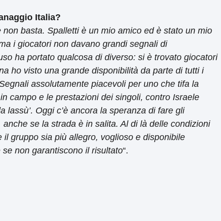
anaggio Italia?
e non basta. Spalletti è un mio amico ed è stato un mio
i ma i giocatori non davano grandi segnali di
o ha portato qualcosa di diverso: si è trovato giocatori
 ho visto una grande disponibilità da parte di tutti i
. Segnali assolutamente piacevoli per uno che tifa la
in campo e le prestazioni dei singoli, contro Israele
lassù’. Oggi c’è ancora la speranza di fare gli
anche se la strada è in salita. Al di là delle condizioni
il gruppo sia più allegro, voglioso e disponibile
se non garantiscono il risultato
“.