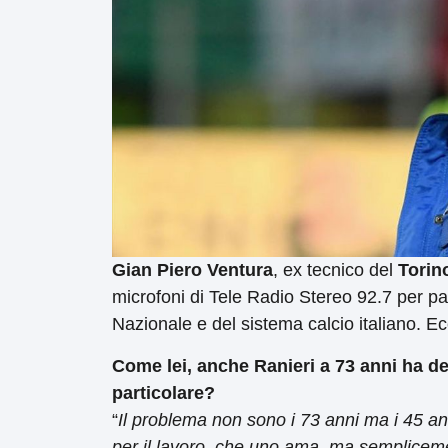
Gian Piero Ventura
, ex tecnico del
Torin
microfoni di Tele Radio Stereo 92.7 per par
Nazionale e del sistema calcio italiano. Ec
Come lei, anche Ranieri a 73 anni ha de
particolare?
“
Il problema non sono i 73 anni ma i 45 ann
per il lavoro, che uno ama, ma sempliceme