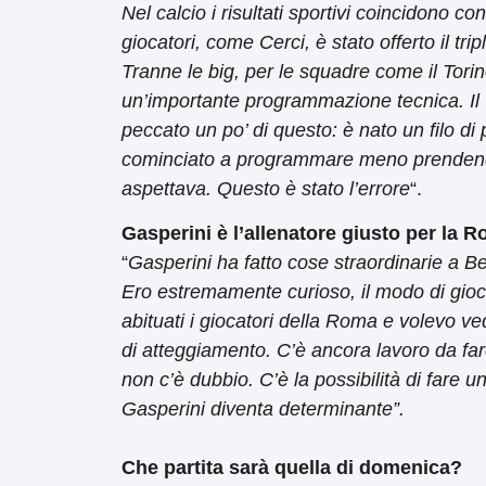
Nel calcio i risultati sportivi coincidono c
giocatori, come Cerci, è stato offerto il tri
Tranne le big, per le squadre come il Tori
un’importante programmazione tecnica. Il
peccato un po’ di questo: è nato un filo di
cominciato a programmare meno prendendo
aspettava. Questo è stato l’errore
“.
Gasperini è l’allenatore giusto per la 
“
Gasperini ha fatto cose straordinarie a 
Ero estremamente curioso, il modo di gioc
abituati i giocatori della Roma e volevo v
di atteggiamento. C’è ancora lavoro da fa
non c’è dubbio. C’è la possibilità di fare u
Gasperini diventa determinante”.
Che partita sarà quella di domenica?