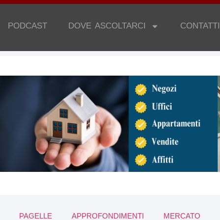
PODCAST
DOVE ASCOLTARCI
CONTATTI
PAGELLE
APPROFONDIMENTI
MERCATO