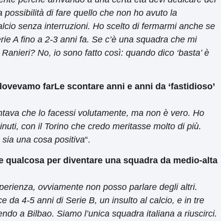
a possibilità di fare quello che non ho avuto la
calcio senza interruzioni. Ho scelto di fermarmi anche se
erie A fino a 2-3 anni fa. Se c’è una squadra che mi
anieri? No, io sono fatto così: quando dico ‘basta’ è
 dovevamo farLe scontare anni e anni da ‘fastidioso’
contava che lo facessi volutamente, ma non è vero. Ho
minuti, con il Torino che credo meritasse molto di più.
sia una cosa positiva
“.
e qualcosa per diventare una squadra da medio-alta
erienza, ovviamente non posso parlare degli altri.
 da 4-5 anni di Serie B, un insulto al calcio, e in tre
ndo a Bilbao. Siamo l’unica squadra italiana a riuscirci.