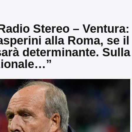
adio Stereo – Ventura:
sperini alla Roma, se il
arà determinante. Sulla
ionale…”