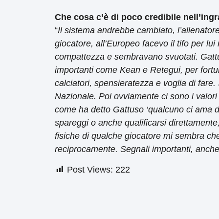
Che cosa c’è di poco credibile nell’ingr
“
Il sistema andrebbe cambiato, l’allenator
giocatore, all’Europeo facevo il tifo per lu
compattezza e sembravano svuotati. Gattus
importanti come Kean e Retegui, per fortuna
calciatori, spensieratezza e voglia di fare
Nazionale. Poi ovviamente ci sono i valori 
come ha detto Gattuso ‘qualcuno ci ama da 
spareggi o anche qualificarsi direttamente, 
fisiche di qualche giocatore mi sembra che 
reciprocamente. Segnali importanti, anche 
Post Views:
222