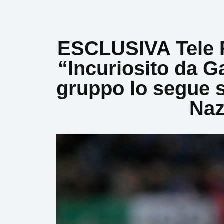
ESCLUSIVA Tele R
“Incuriosito da Ga
gruppo lo segue s
Naz