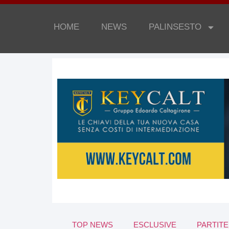
HOME
NEWS
PALINSESTO
TOP NEWS
ESCLUSIVE
PARTITE