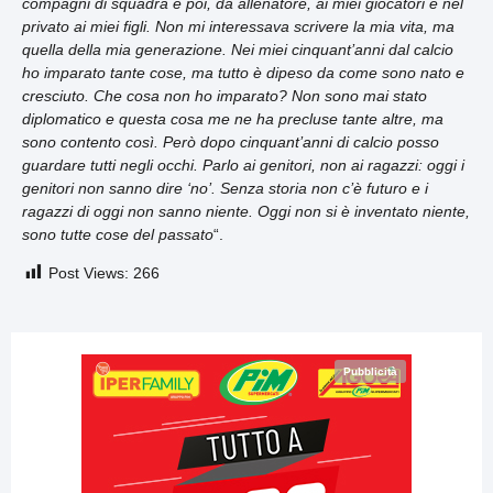
compagni di squadra e poi, da allenatore, ai miei giocatori e nel
privato ai miei figli. Non mi interessava scrivere la mia vita, ma
quella della mia generazione. Nei miei cinquant’anni dal calcio
ho imparato tante cose, ma tutto è dipeso da come sono nato e
cresciuto. Che cosa non ho imparato? Non sono mai stato
diplomatico e questa cosa me ne ha precluse tante altre, ma
sono contento così. Però dopo cinquant’anni di calcio posso
guardare tutti negli occhi. Parlo ai genitori, non ai ragazzi: oggi i
genitori non sanno dire ‘no’. Senza storia non c’è futuro e i
ragazzi di oggi non sanno niente. Oggi non si è inventato niente,
sono tutte cose del passato
“.
Post Views:
266
Pubblicità