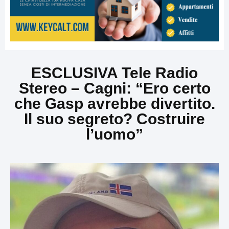
ESCLUSIVA Tele Radio
Stereo – Cagni: “Ero certo
che Gasp avrebbe divertito.
Il suo segreto? Costruire
l’uomo”