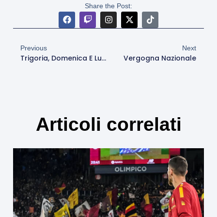
Share the Post:
Previous
Next
Trigoria, Domenica E Lunedì Di Riposo Per I Giallorossi: Ripresa Martedì Pomeriggio
Vergogna Nazionale
Articoli correlati