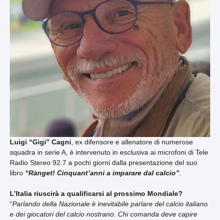
Luigi “Gigi” Cagni
, ex difensore e allenatore di numerose
squadra in serie A, è intervenuto in esclusiva ai microfoni di Tele
Radio Stereo 92.7 a pochi giorni dalla presentazione del suo
libro
“Rànget! Cinquant’anni a imparare dal calcio”
.
L’Italia riuscirà a qualificarsi al prossimo Mondiale?
“
Parlando della Nazionale è inevitabile parlare del calcio italiano
e dei giocatori del calcio nostrano. Chi comanda deve capire