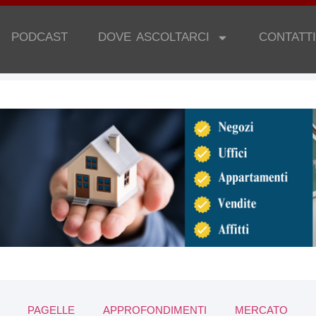
PODCAST
DOVE ASCOLTARCI
CONTATTI
PAGELLE
APPROFONDIMENTI
MERCATO