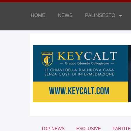
HOME
NEWS
PALINSESTO
TOP NEWS
ESCLUSIVE
PARTITE