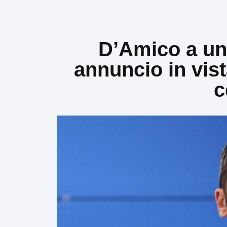
D’Amico a un
annuncio in vist
c