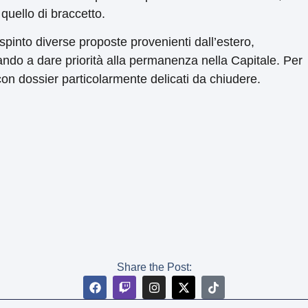
 quello di braccetto.
pinto diverse proposte provenienti dall’estero,
ndo a dare priorità alla permanenza nella Capitale. Per
con dossier particolarmente delicati da chiudere.
Share the Post: