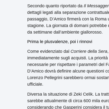
Secondo quanto riportato da
Il Messagge
dettagli legati alla separazione contrattua
passaggio, D’Amico firmerà con la Roma un 
stagione. La giornata di domani potrebbe q
da settimane dall’ambiente giallorosso.
Prima le plusvalenze, poi i rinnovi
Come evidenziato dal
Corriere della Sera
immediatamente sugli acquisti. La priorità 
necessarie per rispettare i parametri del F
D’Amico dovrà definire alcune questioni con
Lorenzo Pellegrini sarebbero ormai sostanz
ufficiale.
Diversa la situazione di Zeki Celik. La tra
sarebbe attualmente di circa 600 mila euro
considerando che Gasperini considera il tur