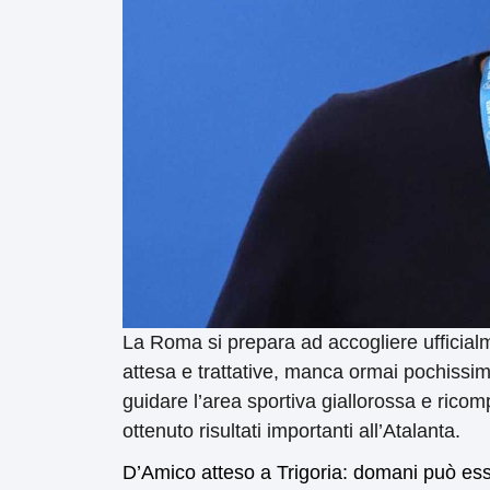
La Roma si prepara ad accogliere ufficialm
attesa e trattative, manca ormai pochissimo
guidare l’area sportiva giallorossa e ric
ottenuto risultati importanti all’Atalanta.
D’Amico atteso a Trigoria: domani può esse