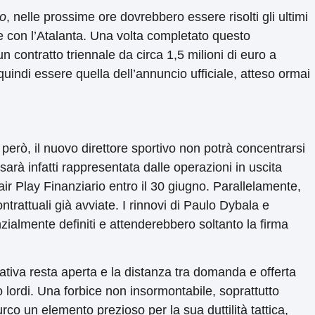
ro
, nelle prossime ore dovrebbero essere risolti gli ultimi
le con l’Atalanta. Una volta completato questo
contratto triennale da circa 1,5 milioni di euro a
uindi essere quella dell’annuncio ufficiale, atteso ormai
, però, il nuovo direttore sportivo non potrà concentrarsi
sarà infatti rappresentata dalle operazioni in uscita
air Play Finanziario entro il 30 giugno. Parallelamente,
trattuali già avviate. I rinnovi di Paulo Dybala e
ialmente definiti e attenderebbero soltanto la firma
ttativa resta aperta e la distanza tra domanda e offerta
 lordi. Una forbice non insormontabile, soprattutto
co un elemento prezioso per la sua duttilità tattica,