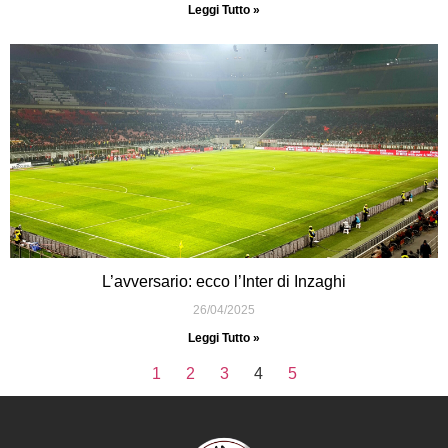
Leggi Tutto »
L’avversario: ecco l’Inter di Inzaghi
26/04/2025
Leggi Tutto »
1
2
3
4
5