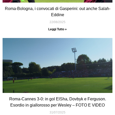
Roma-Bologna, i convocati di Gasperini: out anche Salah-
Eddine
22/08/2025
Leggi Tutto »
Roma-Cannes 3-0: in gol ElSha, Dovbyk e Ferguson.
Esordio in giallorosso per Wesley – FOTO E VIDEO
31/07/2025