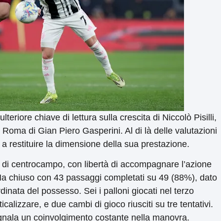
lteriore chiave di lettura sulla crescita di Niccolò Pisilli,
Roma di Gian Piero Gasperini. Al di là delle valutazioni
o a restituire la dimensione della sua prestazione.
erno di centrocampo, con libertà di accompagnare l’azione
 Ha chiuso con 43 passaggi completati su 49 (88%), dato
dinata del possesso. Sei i palloni giocati nel terzo
calizzare, e due cambi di gioco riusciti su tre tentativi.
– segnala un coinvolgimento costante nella manovra.