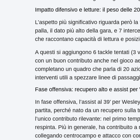
Impatto difensivo e letture: il peso delle 2
L’aspetto più significativo riguarda però la
palla, il dato più alto della gara, e 7 inte
che raccontano capacità di lettura e posiz
A questi si aggiungono 6 tackle tentati (3 vi
con un buon contributo anche nel gioco aer
completano un quadro che parla di 20 azi
interventi utili a spezzare linee di passaggio
Fase offensiva: recupero alto e assist pe
In fase offensiva, l’assist al 39’ per Wesle
partita, perché nato da un recupero sulla t
l’unico contributo rilevante: nel primo t
respinta. Più in generale, ha contribuito
collegando centrocampo e attacco con con