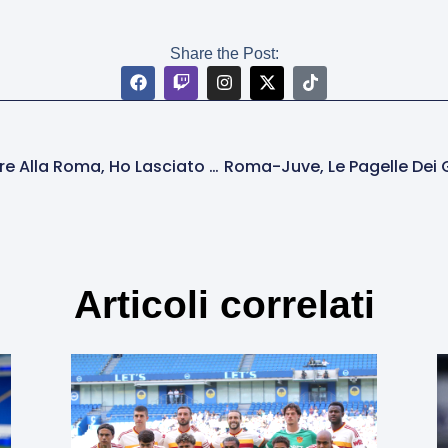
Share the Post:
Calafiori: “Prima O Poi Vorrei Tornare Alla Roma, Ho Lasciato Le Cose A Metà”
Articoli correlati