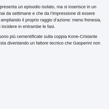
resenta un episodio isolato, ma si inserisce in un
mai da settimane e che da l’impressione di essere
 ampliando il proprio raggio d’azione: meno frenesia,
 incidere in entrambe le fasi.
ono più cementificate sulla coppia Kone-Cristante
à sta diventando un fattore tecnico che Gasperini non