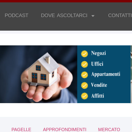
PODCAST
DOVE ASCOLTARCI
CONTATTI
PAGELLE
APPROFONDIMENTI
MERCATO