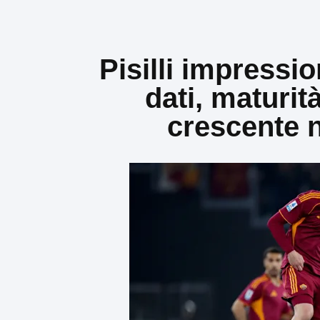
Pisilli impressi
dati, maturità
crescente 