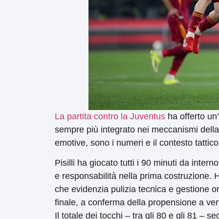
La partita contro la Juventus
ha offerto un’u
sempre più integrato nei meccanismi della 
emotive, sono i numeri e il contesto tattic
Pisilli ha giocato tutti i 90 minuti da int
e responsabilità nella prima costruzione.
che evidenzia pulizia tecnica e gestione or
finale, a conferma della propensione a verti
Il totale dei tocchi – tra gli 80 e gli 81 