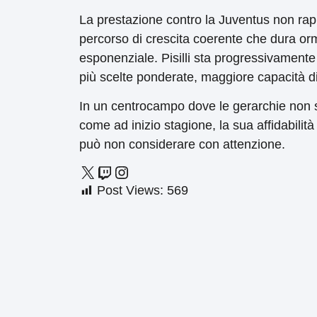
La prestazione contro la Juventus non rapp
percorso di crescita coerente che dura or
esponenziale. Pisilli sta progressivamente
più scelte ponderate, maggiore capacità di
In un centrocampo dove le gerarchie non s
come ad inizio stagione, la sua affidabilit
può non considerare con attenzione.
Post Views:
569