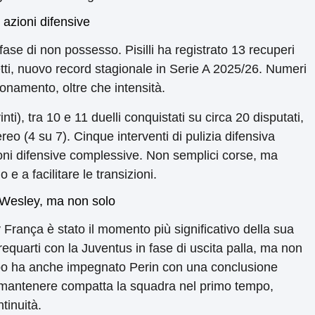
0 azioni difensive
 fase di non possesso. Pisilli ha registrato 13 recuperi
rcetti, nuovo record stagionale in Serie A 2025/26. Numeri
ionamento, oltre che intensità.
nti), tra 10 e 11 duelli conquistati su circa 20 disputati,
eo (4 su 7). Cinque interventi di pulizia difensiva
oni difensive complessive. Non semplici corse, ma
 e a facilitare le transizioni.
r Wesley, ma non solo
y França è stato il momento più significativo della sua
requarti con la Juventus in fase di uscita palla, ma non
empo ha anche impegnato Perin con una conclusione
 a mantenere compatta la squadra nel primo tempo,
tinuità.