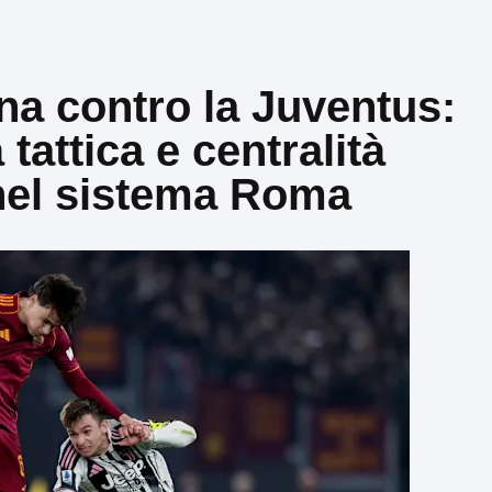
ona contro la Juventus:
 tattica e centralità
nel sistema Roma