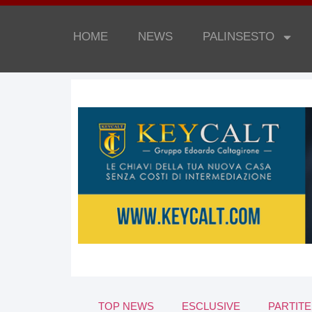
HOME
NEWS
PALINSESTO
TOP NEWS
ESCLUSIVE
PARTITE