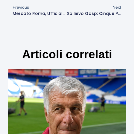
Previous
Next
Mercato Roma, Ufficiale L’uscita Di Sangaré: Il Terzino Vola All’Elche
Sollievo Gasp: Cinque Partite In 34 Giorni
Articoli correlati