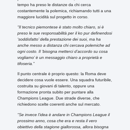
tempo ha preso le distanze da chi cerca
costantemente la polemica, richiamando tutti a una
maggiore lucidità sul progetto in corso.
“Il tecnico piemontese è stato molto chiaro, si è
preso le sue responsabilità per il ko pur definendosi
‘soddisfatto’ della prestazione dei suoi, ma ha
anche messo a distanza chi cercava polemiche ad
ogni costo. Il ‘bisogna metterci d’accordo su cosa
vogliamo’ è un messaggio chiaro a proprietà e
tifoseria.”
Il punto centrale è proprio questo: la Roma deve
decidere cosa vuole essere. Una squadra futuribile,
costruita su giovani di talento, oppure una
formazione pronta subito per puntare alla
Champions League. Due strade diverse, che
richiedono scelte coerenti anche sul mercato.
“Se invece l’idea è andare in Champions League il
prossimo anno, cosa che era e resta il vero
obiettivo della stagione giallorossa, allora bisogna