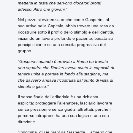
mettersi in testa che servono giocatori pronti
adesso. Altro che giovani.”
Nel pezzo si evidenzia anche come Gasperini, al
suo arrivo nella Capitale, abbia trovato una rosa da
ricostruire sotto il profilo dello stimolo e dell’identità,
iniziando un lavoro profondo e paziente, basato su
principi chiari e su una crescita progressiva del
gruppo.
“Gasperini quando è arrivato a Roma ha trovato
una squadra che Ranieri aveva avuto la capacità di
tenere unita e portare in fondo alla stagione, ma
che davvero andava ricostruita dal punto di vista di
stimolo e gioco.”
Il senso finale dell’editoriale è una richiesta
esplicita: proteggere l’allenatore, lasciarlo lavorare
senza pressioni e senza giudizi affrettati, perché il
percorso intrapreso ha una sua logica e una sua
direzione.
“Insomma, giù le mani da Gasperini… almeno che