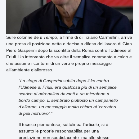
Sulle colonne de
Il Tempo
, a firma di di Tiziano Carmellini, arriva
una presa di posizione netta e decisa a difesa del lavoro di Gian
Piero Gasperini dopo la sconfitta della Roma contro l’Udinese al
Friuli. Un intervento che va oltre il semplice commento a caldo e
che assume i contorni di un vero e proprio messaggio
all’ambiente giallorosso.
“Lo sfogo di Gasperini subito dopo il ko contro
l’Udinese al Friuli, era qualcosa più di un semplice
scarico di adrenalina davanti a un microfono a
bordo campo. È sembrato piuttosto un campanello
d’allarme, un messaggio molto chiaro ai ‘cercatori
di peli nell’uovo’.”
Il tecnico piemontese, sottolinea l’articolo, si è
assunto le proprie responsabilità per una
prestazione non soddisfacente, ma allo stesso